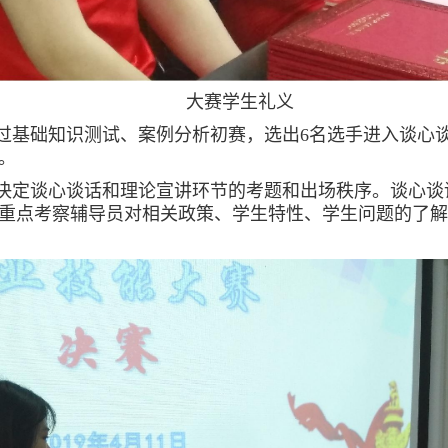
大赛学生礼义
过基础知识测试、案例分析初赛，选出
6名选手进入
谈心
。
决定谈心谈话和理论宣讲环节的考题和出场秩序。谈心谈
重点考察辅导员对相关政策、学生特性、学生问题的了解