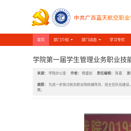
首页
部门介绍
部门动态
学习专栏
学院第一届学生管理业务职业技
来源：
学院办公室
作者：
杨盛如
责任编辑：
陈夏
发
摘要：
为进一步探讨民办职业院校辅导员、班主任队伍建设，
赛。